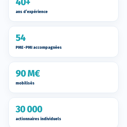
40+
ans d’expérience
54
PME-PMI accompagnées
90 M€
mobilisés
30 000
actionnaires individuels