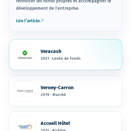
renforcer les fonds propres et accompagner le
développement de l’entreprise.
Lire l’article
Veracash
2021 · Levée de fonds
Verney-Carron
2019 · Marché
Accueil Hôtel
2012 · Archive