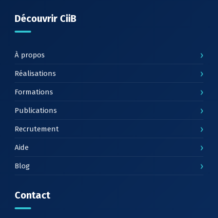
Découvrir CiiB
›
À propos
›
Réalisations
›
Formations
›
Publications
›
Recrutement
›
Aide
›
Blog
Contact