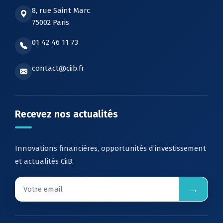
8, rue Saint Marc
75002 Paris
01 42 46 11 73
contact@ciib.fr
Recevez nos actualités
Innovations financières, opportunités d’investissement
et actualités CiiB.
→