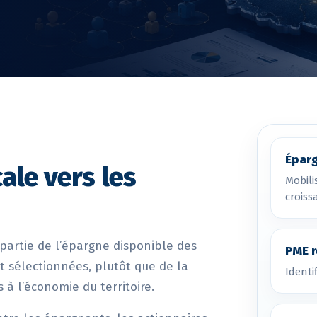
Éparg
ale vers les
Mobili
croiss
 partie de l’épargne disponible des
PME r
 sélectionnées, plutôt que de la
Identi
 à l’économie du territoire.