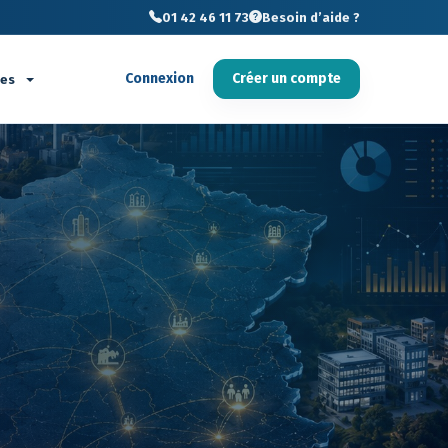
01 42 46 11 73
Besoin d’aide ?
Connexion
Créer un compte
ces