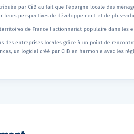
ribuée par CiiB au fait que l’épargne locale des ménages 
r leurs perspectives de développement et de plus-valu
 territoires de France l’actionnariat populaire dans les e
ns des entreprises locales grâce à un point de rencontr
ces, un logiciel créé par CiiB en harmonie avec les règl