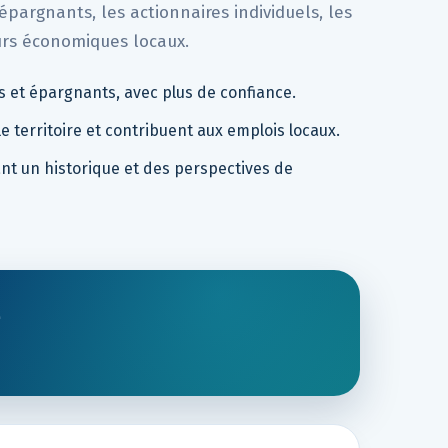
 épargnants, les actionnaires individuels, les
eurs économiques locaux.
s et épargnants, avec plus de confiance.
e territoire et contribuent aux emplois locaux.
nt un historique et des perspectives de
e