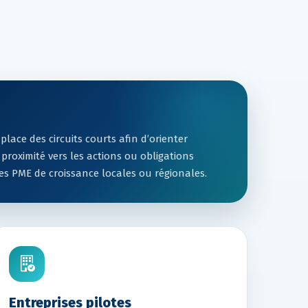
place des circuits courts afin d’orienter
 proximité vers les actions ou obligations
es PME de croissance locales ou régionales.
Entreprises pilotes