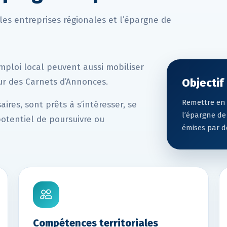
s, les entreprises régionales et l’épargne de
emploi local peuvent aussi mobiliser
Objectif
ur des Carnets d’Annonces.
Remettre en 
aires, sont prêts à s’intéresser, se
l’épargne de
potentiel de poursuivre ou
émises par d
Compétences territoriales