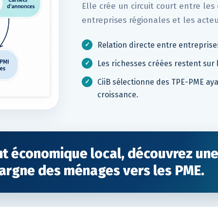
Elle crée un circuit court entre les
entreprises régionales et les act
Relation directe entre entreprise
Les richesses créées restent sur l
CiiB sélectionne des TPE-PME aya
croissance.
t économique local, découvrez un
pargne des ménages vers les PME.