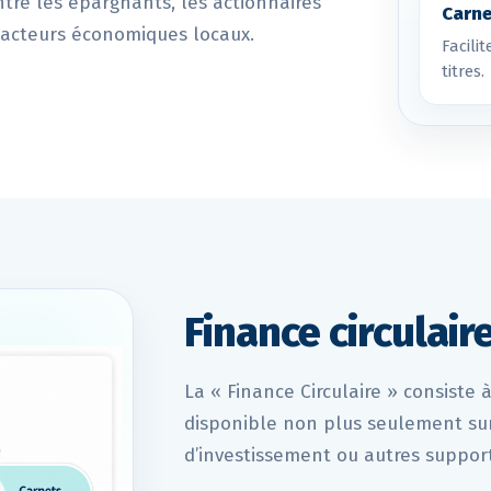
 entre les épargnants, les actionnaires
Carne
s acteurs économiques locaux.
Facili
titres.
Finance circulaire
La « Finance Circulaire » consiste
disponible non plus seulement sur 
d’investissement ou autres supports