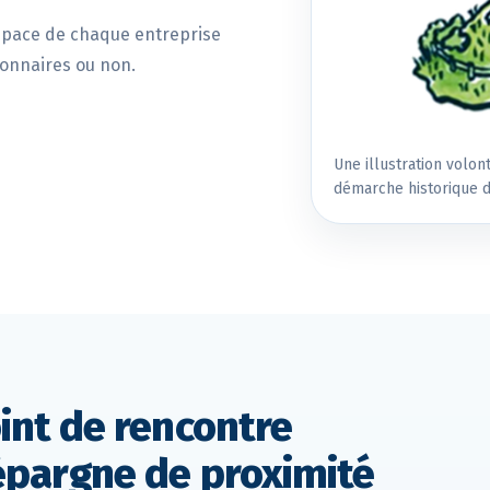
espace de chaque entreprise
ionnaires ou non.
Une illustration volo
démarche historique de
int de rencontre
épargne de proximité