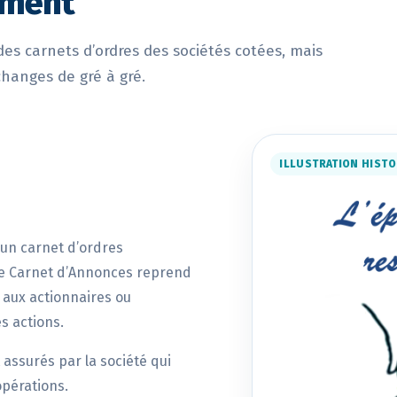
ement
es carnets d’ordres des sociétés cotées, mais
changes de gré à gré.
ILLUSTRATION HIST
 un carnet d’ordres
 Le Carnet d’Annonces reprend
 aux actionnaires ou
s actions.
assurés par la société qui
opérations.