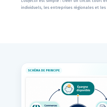
L’objectif est simple : créer un circuit court
individuels, les entreprises régionales et le
SCHÉMA DE PRINCIPE