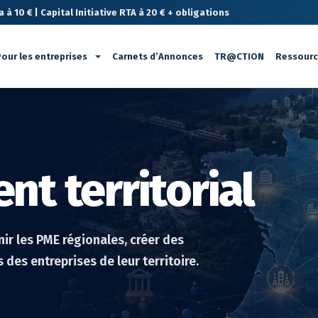
à 10 € | Capital Initiative RTA à 20 € + obligations
our les entreprises
Carnets d’Annonces
TR@CTION
Ressour
t territorial
ir les PME régionales, créer des
 des entreprises de leur territoire.