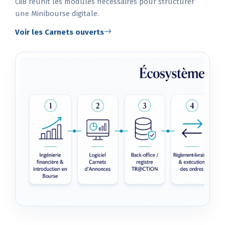
CiiB réunit les modules nécessaires pour structurer
une Minibourse digitale.
Voir les Carnets ouverts