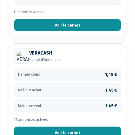
0 annonce active
Voir le carnet
VERACASH
Carnet d’Annonces
1,48 €
Dernier cours
1,45 €
Meilleur achat
1,45 €
Meilleure vente
11 annonces actives
Voir le carnet