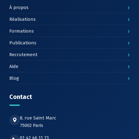
›
À propos
›
Réalisations
›
Formations
›
Publications
›
Recrutement
›
Aide
›
Blog
Contact
8, rue Saint Marc
75002 Paris
01 42 46 11 73