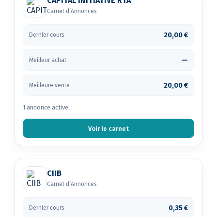
CAPITAL INITIATIVE RTA
Carnet d’Annonces
20,00 €
Dernier cours
—
Meilleur achat
20,00 €
Meilleure vente
1 annonce active
Voir le carnet
CIIB
Carnet d’Annonces
0,35 €
Dernier cours