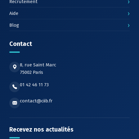
›
Recrutement
›
Aide
›
Blog
Contact
8, rue Saint Marc
75002 Paris
01 42 46 11 73
contact@ciib.fr
Recevez nos actualités