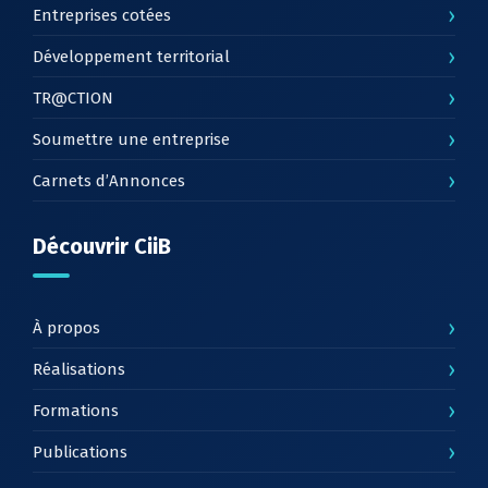
›
Entreprises cotées
›
Développement territorial
›
TR@CTION
›
Soumettre une entreprise
›
Carnets d’Annonces
Découvrir CiiB
›
À propos
›
Réalisations
›
Formations
›
Publications