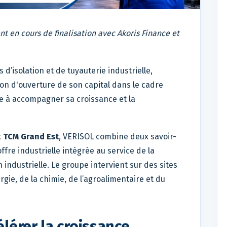
t en cours de finalisation avec Akoris Finance et
s d’isolation et de tuyauterie industrielle,
on d'ouverture de son capital dans le cadre
ée à accompagner sa croissance et la
t
TCM Grand Est
, VERISOL combine deux savoir-
re industrielle intégrée au service de la
industrielle. Le groupe intervient sur des sites
rgie, de la chimie, de l’agroalimentaire et du
lérer la croissance