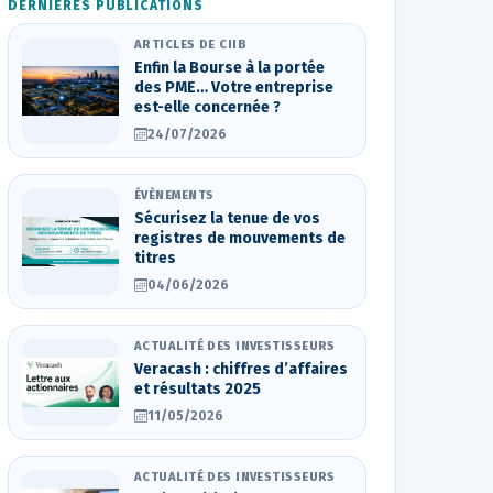
DERNIÈRES PUBLICATIONS
ARTICLES DE CIIB
Enfin la Bourse à la portée
des PME… Votre entreprise
est-elle concernée ?
24/07/2026
ÉVÈNEMENTS
Sécurisez la tenue de vos
registres de mouvements de
titres
04/06/2026
ACTUALITÉ DES INVESTISSEURS
Veracash : chiffres d’affaires
et résultats 2025
11/05/2026
ACTUALITÉ DES INVESTISSEURS