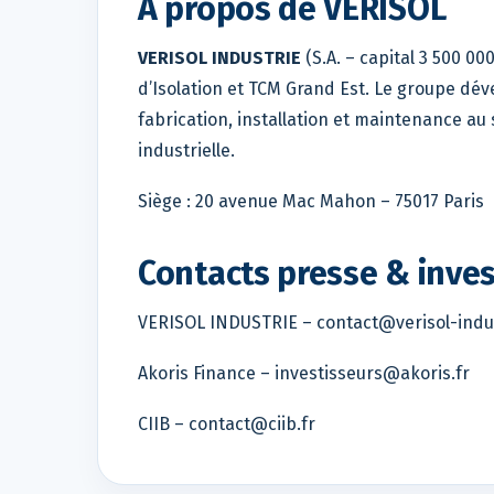
À propos de VERISOL
VERISOL INDUSTRIE
(S.A. – capital 3 500 0
d’Isolation et TCM Grand Est. Le groupe dé
fabrication, installation et maintenance a
industrielle.
Siège : 20 avenue Mac Mahon – 75017 Paris
Contacts presse & inves
VERISOL INDUSTRIE – contact@verisol-indus
Akoris Finance – investisseurs@akoris.fr
CIIB – contact@ciib.fr