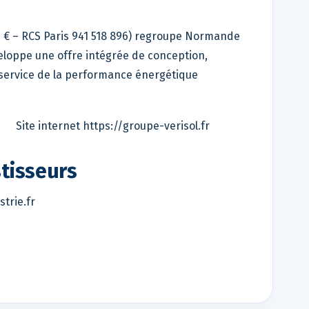
00 € – RCS Paris 941 518 896) regroupe Normande
veloppe une offre intégrée de conception,
u service de la performance énergétique
 Site internet https://groupe-verisol.fr
tisseurs
trie.fr