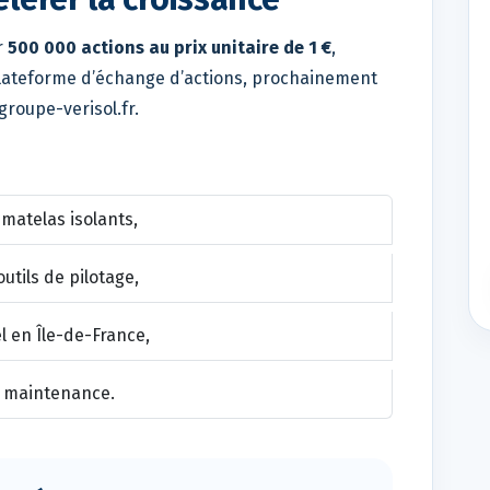
r
500 000 actions au prix unitaire de 1 €
,
plateforme d’échange d’actions, prochainement
groupe-verisol.fr.
 matelas isolants,
utils de pilotage,
l en Île-de-France,
et maintenance.