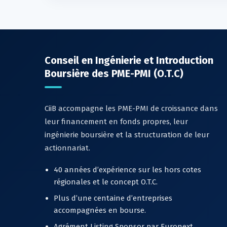
Conseil en Ingénierie et Introduction
Boursière des PME-PMI (O.T.C)
CiiB accompagne les PME-PMI de croissance dans
leur financement en fonds propres, leur
ingénierie boursière et la structuration de leur
actionnariat.
40 années d’expérience sur les hors cotes
régionales et le concept O.T.C.
Plus d’une centaine d’entreprises
accompagnées en bourse.
Agrément Listing Sponsor par Euronext.