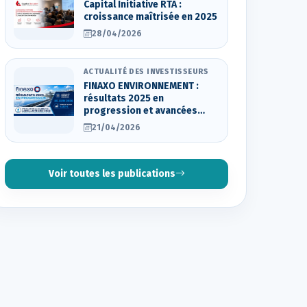
Capital Initiative RTA :
croissance maîtrisée en 2025
28/04/2026
ACTUALITÉ DES INVESTISSEURS
FINAXO ENVIRONNEMENT :
résultats 2025 en
progression et avancées
stratégiques
21/04/2026
Voir toutes les publications