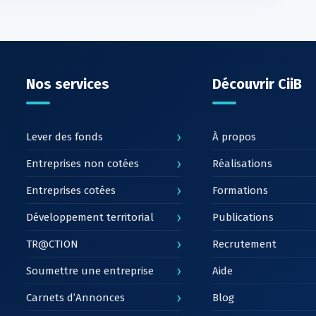
Nos services
Découvrir CiiB
›
Lever des fonds
À propos
›
Entreprises non cotées
Réalisations
›
Entreprises cotées
Formations
›
Développement territorial
Publications
›
TR@CTION
Recrutement
›
Soumettre une entreprise
Aide
›
Carnets d’Annonces
Blog