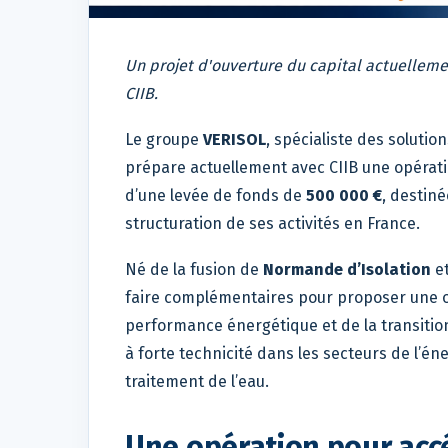
Un projet d'ouverture du capital actuellemen
CIIB.
Le groupe
VERISOL
, spécialiste des solution
prépare actuellement avec CIIB une opérati
d’une levée de fonds de
500 000 €
, destin
structuration de ses activités en France.
Né de la fusion de
Normande d’Isolation
e
faire complémentaires pour proposer une off
performance énergétique et de la transition 
à forte technicité dans les secteurs de l’éne
traitement de l’eau.
Une opération pour accé