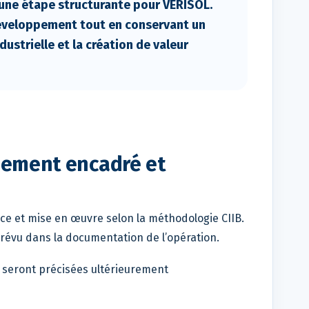
 une étape structurante pour VERISOL.
 développement tout en conservant un
ustrielle et la création de valeur
ssement encadré et
nce et mise en œuvre selon la méthodologie CIIB.
prévu dans la documentation de l’opération.
n seront précisées ultérieurement