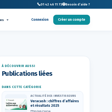
01 42 46 11 73
Besoin d’aide ?
Connexion
Créer un compte
ces
À DÉCOUVRIR AUSSI
Publications liées
DANS CETTE CATÉGORIE
ACTUALITÉ DES INVESTISSEURS
Veracash : chiffres d’affaires
et résultats 2025
11/05/2026