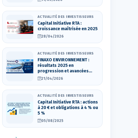
ACTUALITÉ DES INVESTISSEURS
Capital Initiative RTA :
croissance maîtrisée en 2025
28/04/2026
ACTUALITÉ DES INVESTISSEURS
FINAXO ENVIRONNEMENT :
résultats 2025 en
progression et avancées
stratégiques
21/04/2026
ACTUALITÉ DES INVESTISSEURS
Capital Initiative RTA : actions
à 20 € et obligations à 4 % ou
5 %
05/08/2025