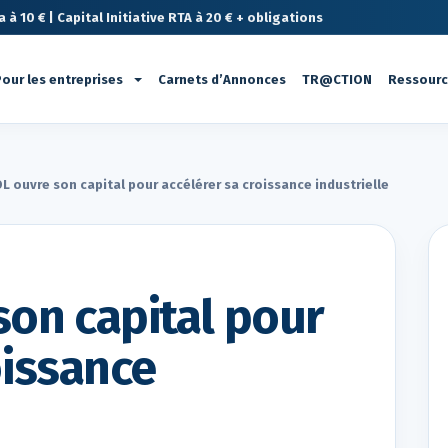
à 10 € | Capital Initiative RTA à 20 € + obligations
our les entreprises
Carnets d’Annonces
TR@CTION
Ressour
L ouvre son capital pour accélérer sa croissance industrielle
son capital pour
oissance