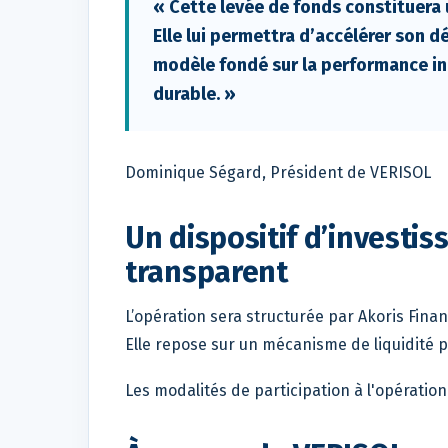
« Cette levée de fonds constituera
Elle lui permettra d’accélérer son
modèle fondé sur la performance ind
durable. »
Dominique Ségard, Président de VERISOL
Un dispositif d’investi
transparent
L’opération sera structurée par Akoris Fina
Elle repose sur un mécanisme de liquidité 
Les modalités de participation à l'opératio