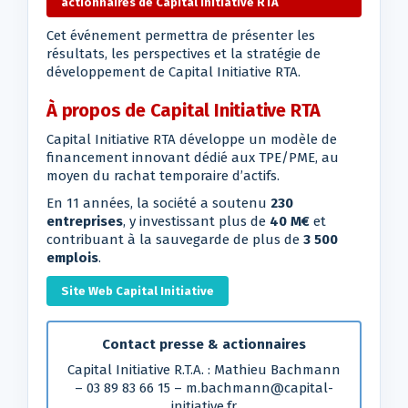
actionnaires de Capital Initiative RTA
Cet événement permettra de présenter les
résultats, les perspectives et la stratégie de
développement de Capital Initiative RTA.
À propos de Capital Initiative RTA
Capital Initiative RTA développe un modèle de
financement innovant dédié aux TPE/PME, au
moyen du rachat temporaire d’actifs.
En 11 années, la société a soutenu
230
entreprises
, y investissant plus de
40 M€
et
contribuant à la sauvegarde de plus de
3 500
emplois
.
Site Web Capital Initiative
Contact presse & actionnaires
Capital Initiative R.T.A. : Mathieu Bachmann
– 03 89 83 66 15 – m.bachmann@capital-
initiative.fr