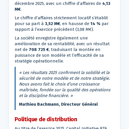
décembre 2025, avec un chiffre d’affaires de
4,13
M€
.
Le chiffre d’affaires strictement locatif s’établit
pour sa part à
3,52 M€
, en hausse de
14 %
par
rapport à l’exercice précédent (3,08 M€).
La société enregistre également une
amélioration de sa rentabilité, avec un résultat
net de
708 725 €
, traduisant la montée en
puissance de son modèle et l’efficacité de sa
stratégie opérationnelle.
« Les résultats 2025 confirment la solidité et la
sécurité de notre modèle et de notre stratégie.
Nous avons fait le choix d’une croissance
maîtrisée, fondée sur la qualité des opérations
et la discipline financière. »
Mathieu Bachmann, Directeur Général
Politique de distribution
Au titre de l’exercice 2025, Capital Initiative RTA