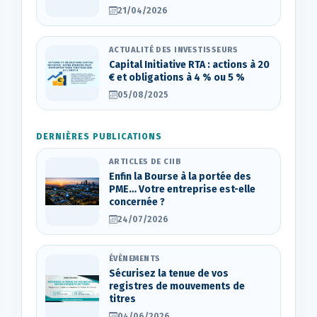
21/04/2026
ACTUALITÉ DES INVESTISSEURS
Capital Initiative RTA : actions à 20
€ et obligations à 4 % ou 5 %
05/08/2025
DERNIÈRES PUBLICATIONS
ARTICLES DE CIIB
Enfin la Bourse à la portée des
PME… Votre entreprise est-elle
concernée ?
24/07/2026
ÉVÈNEMENTS
Sécurisez la tenue de vos
registres de mouvements de
titres
04/06/2026