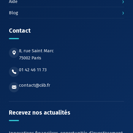
›
Aide
›
Blog
Contact
8, rue Saint Marc
75002 Paris
01 42 46 11 73
contact@ciib.fr
Recevez nos actualités