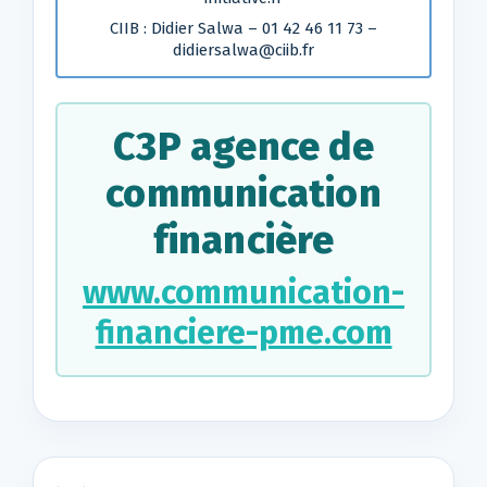
CIIB : Didier Salwa – 01 42 46 11 73 –
didiersalwa@ciib.fr
C3P agence de
communication
financière
www.communication-
financiere-pme.com