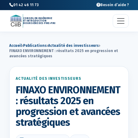
01 42 46 11 73
Besoin d’aide ?
CONSEIL EN INGÉNIERIE
ET INTRODUCTION
BOURSIÈRE DES PME-PMI
Accueil
›
Publications
›
Actualité des investisseurs
›
FINAXO ENVIRONNEMENT : résultats 2025 en progression et
avancées stratégiques
ACTUALITÉ DES INVESTISSEURS
FINAXO ENVIRONNEMENT
: résultats 2025 en
progression et avancées
stratégiques