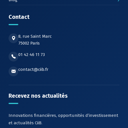
Contact
8, rue Saint Marc
75002 Paris
01 42 46 11 73
contact@ciib.fr
Recevez nos actualités
Innovations financières, opportunités d’investissement
et actualités CiiB.