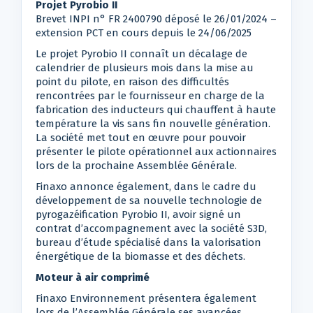
Projet Pyrobio II
Brevet INPI n° FR 2400790 déposé le 26/01/2024 –
extension PCT en cours depuis le 24/06/2025
Le projet Pyrobio II connaît un décalage de
calendrier de plusieurs mois dans la mise au
point du pilote, en raison des difficultés
rencontrées par le fournisseur en charge de la
fabrication des inducteurs qui chauffent à haute
température la vis sans fin nouvelle génération.
La société met tout en œuvre pour pouvoir
présenter le pilote opérationnel aux actionnaires
lors de la prochaine Assemblée Générale.
Finaxo annonce également, dans le cadre du
développement de sa nouvelle technologie de
pyrogazéification Pyrobio II, avoir signé un
contrat d’accompagnement avec la société S3D,
bureau d’étude spécialisé dans la valorisation
énergétique de la biomasse et des déchets.
Moteur à air comprimé
Finaxo Environnement présentera également
lors de l’Assemblée Générale ses avancées