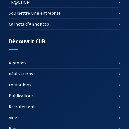
›
TR@CTION
›
Soumettre une entreprise
›
Carnets d’Annonces
Découvrir CiiB
›
À propos
›
Réalisations
›
Formations
›
Publications
›
Recrutement
›
Aide
›
Blog