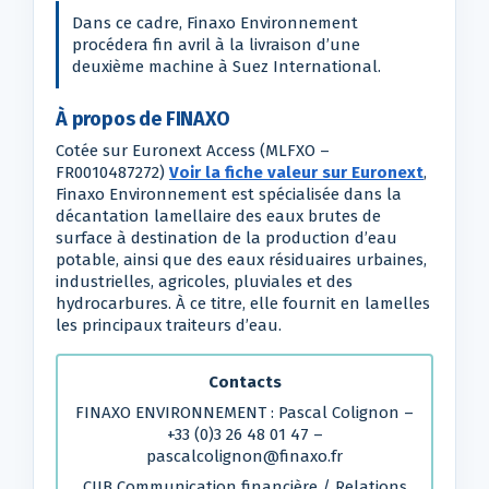
Dans ce cadre, Finaxo Environnement
procédera fin avril à la livraison d’une
deuxième machine à Suez International.
À propos de FINAXO
Cotée sur Euronext Access (MLFXO –
FR0010487272)
Voir la fiche valeur sur Euronext
,
Finaxo Environnement est spécialisée dans la
décantation lamellaire des eaux brutes de
surface à destination de la production d’eau
potable, ainsi que des eaux résiduaires urbaines,
industrielles, agricoles, pluviales et des
hydrocarbures. À ce titre, elle fournit en lamelles
les principaux traiteurs d’eau.
Contacts
FINAXO ENVIRONNEMENT : Pascal Colignon –
+33 (0)3 26 48 01 47 –
pascalcolignon@finaxo.fr
CIIB Communication financière / Relations