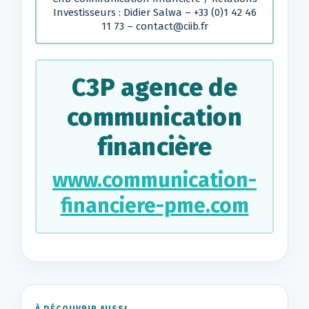
Investisseurs : Didier Salwa – +33 (0)1 42 46
11 73 – contact@ciib.fr
C3P agence de
communication
financière
www.communication-
financiere-pme.com