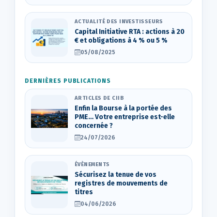
ACTUALITÉ DES INVESTISSEURS
Capital Initiative RTA : actions à 20
€ et obligations à 4 % ou 5 %
05/08/2025
DERNIÈRES PUBLICATIONS
ARTICLES DE CIIB
Enfin la Bourse à la portée des
PME… Votre entreprise est-elle
concernée ?
24/07/2026
ÉVÈNEMENTS
Sécurisez la tenue de vos
registres de mouvements de
titres
04/06/2026