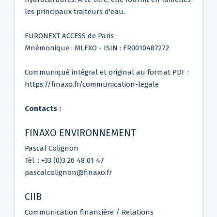
les principaux traiteurs d'eau.
EURONEXT ACCESS de Paris
Mnémonique : MLFXO - ISIN : FR0010487272
Communiqué intégral et original au format PDF :
https://finaxo.fr/communication-legale
Contacts :
FINAXO ENVIRONNEMENT
Pascal Colignon
Tél. : +33 (0)3 26 48 01 47
pascalcolignon@finaxo.fr
CIIB
Communication financière / Relations