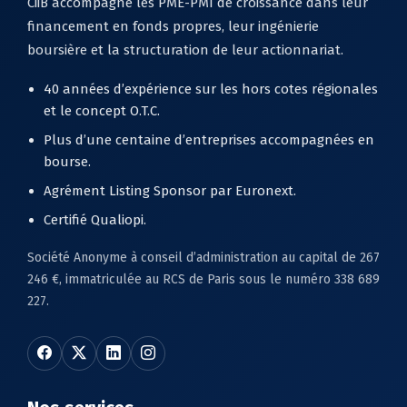
CiiB accompagne les PME-PMI de croissance dans leur
financement en fonds propres, leur ingénierie
boursière et la structuration de leur actionnariat.
40 années d’expérience sur les hors cotes régionales
et le concept O.T.C.
Plus d’une centaine d’entreprises accompagnées en
bourse.
Agrément Listing Sponsor par Euronext.
Certifié Qualiopi.
Société Anonyme à conseil d’administration au capital de 267
246 €, immatriculée au RCS de Paris sous le numéro 338 689
227.