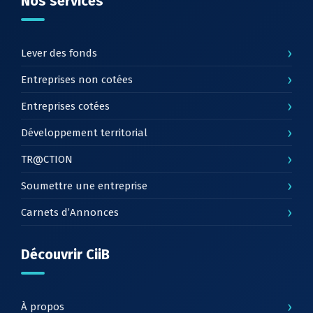
Nos services
›
Lever des fonds
›
Entreprises non cotées
›
Entreprises cotées
›
Développement territorial
›
TR@CTION
›
Soumettre une entreprise
›
Carnets d’Annonces
Découvrir CiiB
›
À propos