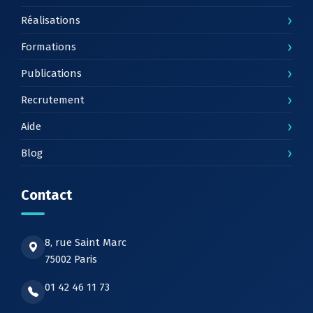
›
Réalisations
›
Formations
›
Publications
›
Recrutement
›
Aide
›
Blog
Contact
8, rue Saint Marc
75002 Paris
01 42 46 11 73