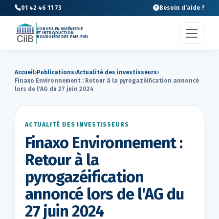
01 42 46 11 73
Besoin d’aide ?
CONSEIL EN INGÉNIERIE
ET INTRODUCTION
BOURSIÈRE DES PME-PMI
Accueil
›
Publications
›
Actualité des investisseurs
›
Finaxo Environnement : Retour à la pyrogazéification annoncé
lors de l'AG du 27 juin 2024
ACTUALITÉ DES INVESTISSEURS
Finaxo Environnement :
Retour à la
pyrogazéification
annoncé lors de l'AG du
27 juin 2024