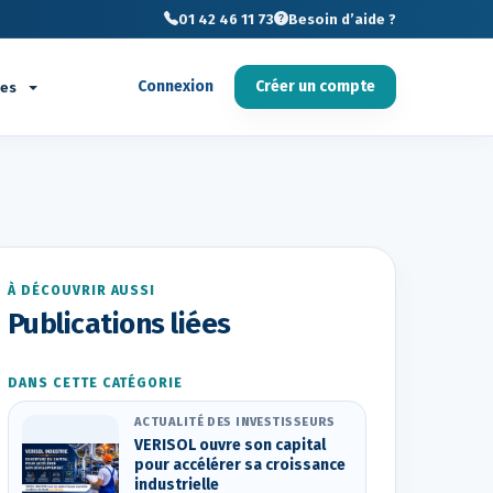
01 42 46 11 73
Besoin d’aide ?
Connexion
Créer un compte
ces
À DÉCOUVRIR AUSSI
Publications liées
DANS CETTE CATÉGORIE
ACTUALITÉ DES INVESTISSEURS
VERISOL ouvre son capital
pour accélérer sa croissance
industrielle