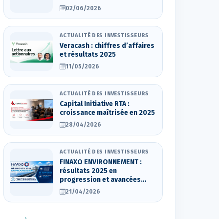
02/06/2026
ACTUALITÉ DES INVESTISSEURS
Veracash : chiffres d’affaires
et résultats 2025
11/05/2026
ACTUALITÉ DES INVESTISSEURS
Capital Initiative RTA :
croissance maîtrisée en 2025
28/04/2026
ACTUALITÉ DES INVESTISSEURS
FINAXO ENVIRONNEMENT :
résultats 2025 en
progression et avancées
stratégiques
21/04/2026