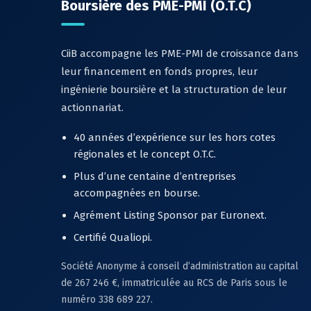
Boursière des PME-PMI (O.T.C)
CiiB accompagne les PME-PMI de croissance dans
leur financement en fonds propres, leur
ingénierie boursière et la structuration de leur
actionnariat.
40 années d’expérience sur les hors cotes
régionales et le concept O.T.C.
Plus d’une centaine d’entreprises
accompagnées en bourse.
Agrément Listing Sponsor par Euronext.
Certifié Qualiopi.
Société Anonyme à conseil d’administration au capital
de 267 246 €, immatriculée au RCS de Paris sous le
numéro 338 689 227.