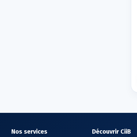
Nos services
Découvrir CiiB