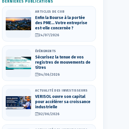
DERNIÈRES PUBLICATIONS
ARTICLES DE CIIB
Enfin la Bourse à la portée
des PME… Votre entreprise
est-elle concernée ?
24/07/2026
ÉVÈNEMENTS
Sécurisez la tenue de vos
registres de mouvements de
titres
04/06/2026
ACTUALITÉ DES INVESTISSEURS
VERISOL ouvre son capital
pour accélérer sa croissance
industrielle
02/06/2026