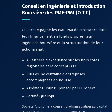
Conseil en Ingénierie et Introduction
Boursière des PME-PMI (O.T.C)
CiiB accompagne les PME-PMI de croissance dans
leur financement en fonds propres, leur
ingénierie boursière et la structuration de leur
actionnariat.
40 années d’expérience sur les hors cotes
régionales et le concept O.T.C.
Plus d’une centaine d’entreprises
accompagnées en bourse.
Agrément Listing Sponsor par Euronext.
Certifié Qualiopi.
Société Anonyme à conseil d’administration au capital