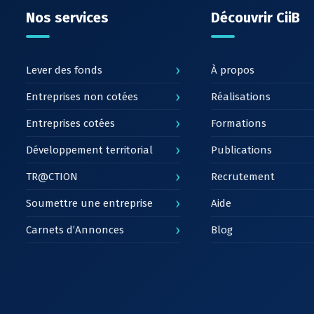
Nos services
Découvrir CiiB
›
Lever des fonds
À propos
›
Entreprises non cotées
Réalisations
›
Entreprises cotées
Formations
›
Développement territorial
Publications
›
TR@CTION
Recrutement
›
Soumettre une entreprise
Aide
›
Carnets d’Annonces
Blog