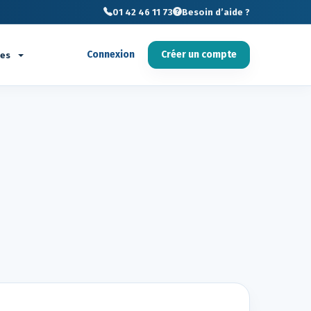
01 42 46 11 73
Besoin d’aide ?
Connexion
Créer un compte
ces