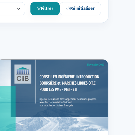
Filtrer
Réinitialiser