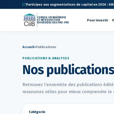
Participez aux augmentations de capital en 2026 : éMa 
CONSEIL EN INGÉNIERIE
Pour investir
P
ET INTRODUCTION
BOURSIÈRE DES PME-PMI
Accueil
›
Publications
PUBLICATIONS & ANALYSES
Nos publication
Retrouvez l’ensemble des publications éditées
ressources utiles pour mieux comprendre le 
Catégorie