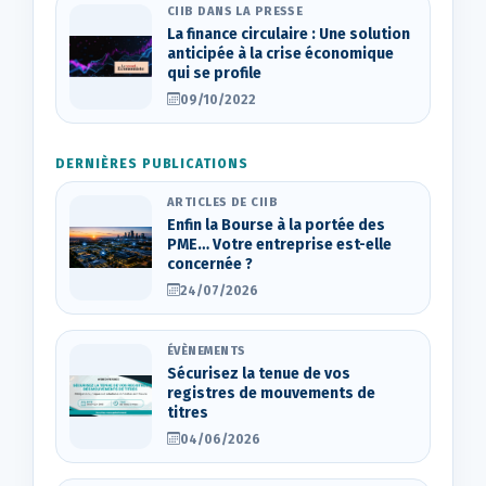
CIIB DANS LA PRESSE
La finance circulaire : Une solution
anticipée à la crise économique
qui se profile
09/10/2022
DERNIÈRES PUBLICATIONS
ARTICLES DE CIIB
Enfin la Bourse à la portée des
PME… Votre entreprise est-elle
concernée ?
24/07/2026
ÉVÈNEMENTS
Sécurisez la tenue de vos
registres de mouvements de
titres
04/06/2026