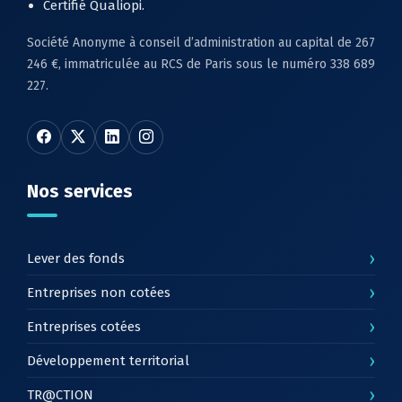
Certifié Qualiopi.
Société Anonyme à conseil d’administration au capital de 267
246 €, immatriculée au RCS de Paris sous le numéro 338 689
227.
Nos services
›
Lever des fonds
›
Entreprises non cotées
›
Entreprises cotées
›
Développement territorial
›
TR@CTION