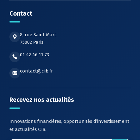
Contact
8, rue Saint Marc
75002 Paris
01 42 46 11 73
contact@ciib.fr
Recevez nos actualités
Innovations financières, opportunités d’investissement
et actualités CiiB.