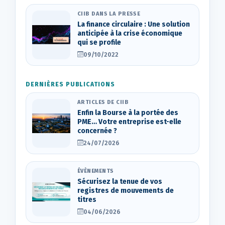
CIIB DANS LA PRESSE
La finance circulaire : Une solution
anticipée à la crise économique
qui se profile
09/10/2022
DERNIÈRES PUBLICATIONS
ARTICLES DE CIIB
Enfin la Bourse à la portée des
PME… Votre entreprise est-elle
concernée ?
24/07/2026
ÉVÈNEMENTS
Sécurisez la tenue de vos
registres de mouvements de
titres
04/06/2026