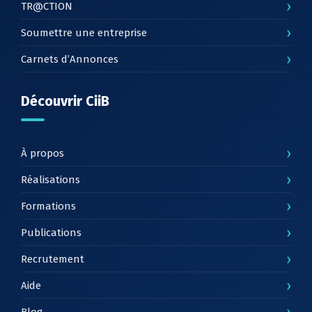
›
TR@CTION
›
Soumettre une entreprise
›
Carnets d’Annonces
Découvrir CiiB
›
À propos
›
Réalisations
›
Formations
›
Publications
›
Recrutement
›
Aide
›
Blog