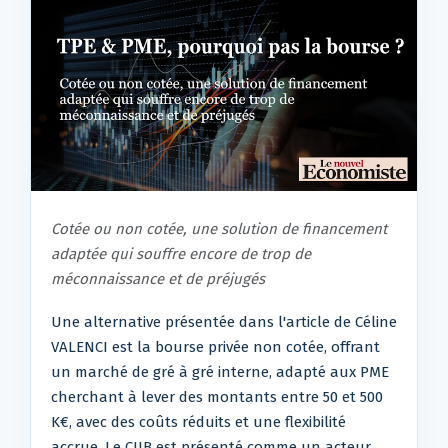
Cotée ou non cotée, une solution de financement
adaptée qui souffre encore de trop de
méconnaissance et de préjugés
Une alternative présentée dans l'article de Céline
VALENCI est la bourse privée non cotée, offrant
un marché de gré à gré interne, adapté aux PME
cherchant à lever des montants entre 50 et 500
K€, avec des coûts réduits et une flexibilité
accrue. Le CIIB est présenté comme un acteur