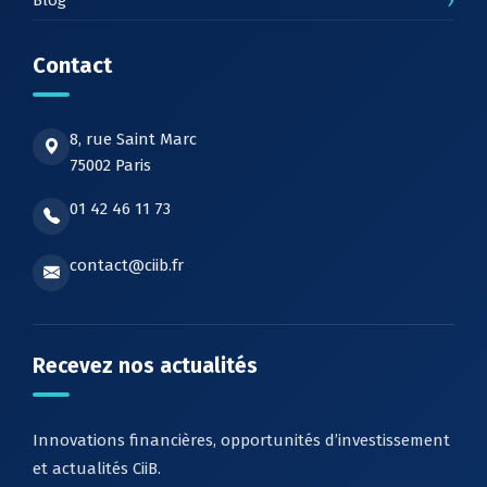
Contact
8, rue Saint Marc
75002 Paris
01 42 46 11 73
contact@ciib.fr
Recevez nos actualités
Innovations financières, opportunités d’investissement
et actualités CiiB.