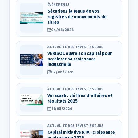
ÉVÈNEMENTS
Sécurisez la tenue de vos
registres de mouvements de
titres
04/06/2026
ACTUALITÉ DES INVESTISSEURS
VERISOL ouvre son capital pour
accélérer sa croissance
industrielle
02/06/2026
ACTUALITÉ DES INVESTISSEURS
Veracash : chiffres d’affaires et
résultats 2025
11/05/2026
ACTUALITÉ DES INVESTISSEURS
Capital Initiative RTA : croissance
maîtrisée en 2025