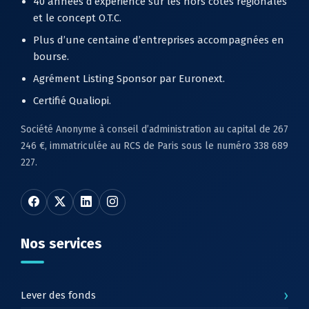
40 années d’expérience sur les hors cotes régionales
et le concept O.T.C.
Plus d’une centaine d’entreprises accompagnées en
bourse.
Agrément Listing Sponsor par Euronext.
Certifié Qualiopi.
Société Anonyme à conseil d’administration au capital de 267
246 €, immatriculée au RCS de Paris sous le numéro 338 689
227.
Nos services
›
Lever des fonds