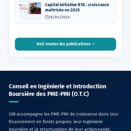
Capital Initiative RTA : croissance
maîtrisée en 2025
28/04/2026
Voir toutes les publications
Conseil en Ingénierie et Introduction
Boursière des PME-PMI (O.T.C)
CiiB accompagne les PME-PMI de croissance dans leur
financement en fonds propres, leur ingénierie
boursière et la structuration de leur actionnariat.