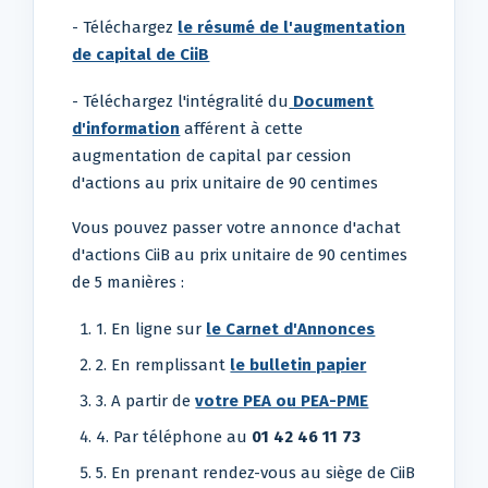
- Téléchargez
le résumé de l'augmentation
de capital de CiiB
- Téléchargez l'intégralité du
Document
d'information
afférent à cette
augmentation de capital par cession
d'actions au prix unitaire de 90 centimes
Vous pouvez passer votre annonce d'achat
d'actions CiiB au prix unitaire de 90 centimes
de 5 manières :
1. En ligne sur
le Carnet d'Annonces
2. En remplissant
le bulletin papier
3. A partir de
votre PEA ou PEA-PME
4. Par téléphone au
01 42 46 11 73
5. En prenant rendez-vous au siège de CiiB