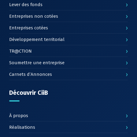
›
Lever des fonds
›
Entreprises non cotées
›
Entreprises cotées
›
Développement territorial
›
TR@CTION
›
Soumettre une entreprise
›
Carnets d’Annonces
Découvrir CiiB
›
À propos
›
Réalisations