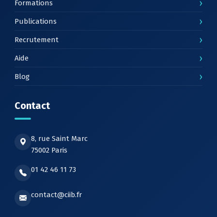
›
Formations
›
Publications
›
Recrutement
›
Aide
›
Blog
Contact
8, rue Saint Marc
75002 Paris
01 42 46 11 73
contact@ciib.fr