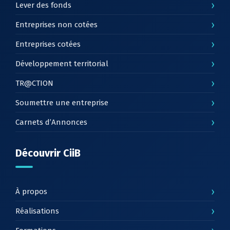
›
Lever des fonds
›
Entreprises non cotées
›
Entreprises cotées
›
Développement territorial
›
TR@CTION
›
Soumettre une entreprise
›
Carnets d’Annonces
Découvrir CiiB
›
À propos
›
Réalisations