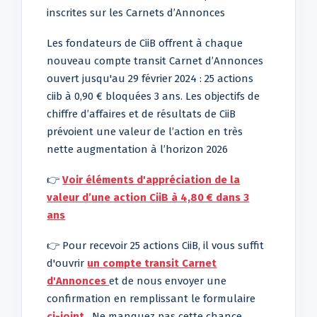
inscrites sur les Carnets d’Annonces
Les fondateurs de CiiB offrent à chaque
nouveau compte transit Carnet d’Annonces
ouvert jusqu'au 29 février 2024 : 25 actions
ciib à 0,90 € bloquées 3 ans. Les objectifs de
chiffre d’affaires et de résultats de CiiB
prévoient une valeur de l’action en très
nette augmentation à l’horizon 2026
👉
Voir éléments d'appréciation de la
valeur d’une action CiiB à 4,80 € dans 3
ans
👉 Pour recevoir 25 actions CiiB, il vous suffit
d'ouvrir
un compte transit Carnet
d'Annonces
et de nous envoyer une
confirmation en remplissant le formulaire
ci-joint
. Ne manquez pas cette chance