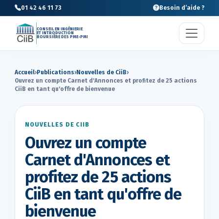
01 42 46 11 73
Besoin d’aide ?
CONSEIL EN INGÉNIERIE
ET INTRODUCTION
BOURSIÈRE DES PME-PMI
Accueil
›
Publications
›
Nouvelles de CiiB
›
Ouvrez un compte Carnet d'Annonces et profitez de 25 actions
CiiB en tant qu'offre de bienvenue
NOUVELLES DE CIIB
Ouvrez un compte
Carnet d'Annonces et
profitez de 25 actions
CiiB en tant qu'offre de
bienvenue