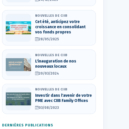
NOUVELLES DE CIIB
Cet été, anticipez votre
croissance en consolidant
vos fonds propres
28/05/2025
NOUVELLES DE CIIB
L'inauguration de nos
nouveaux locaux
20/03/2024
NOUVELLES DE CIIB
Investir dans l'avenir de votre
PME avec CIIB Family Offices
03/08/2023
DERNIÈRES PUBLICATIONS