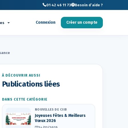
01 42 46 11 73
Besoin d’aide ?
Connexion
Créer un compte
ces
ssance
À DÉCOUVRIR AUSSI
Publications liées
DANS CETTE CATÉGORIE
NOUVELLES DE CIIB
Joyeuses Fêtes & Meilleurs
Vœux 2026
24/12/2025