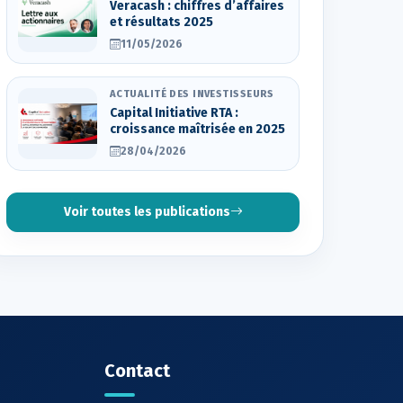
Veracash : chiffres d’affaires
et résultats 2025
11/05/2026
ACTUALITÉ DES INVESTISSEURS
Capital Initiative RTA :
croissance maîtrisée en 2025
28/04/2026
Voir toutes les publications
Contact