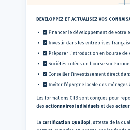
DEVELOPPEZ ET ACTUALISEZ VOS CONNAIS
Financer le développement de votre e
Investir dans les entreprises françai
Préparer l’introduction en bourse de 
Sociétés cotées en bourse sur Eurone
Conseiller l’investissement direct da
Inviter l’épargne locale des ménages à
Les formations CIIB sont conçues pour rép
des
actionnaires individuels
et des
acteur
La
certification Qualiopi
, atteste de la qu