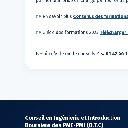
permet leur prise en charge par les fonds p
👉 En savoir plus
Contenus des formations,
👉 Guide des formations 2025
Télécharger 
Besoin d’aide ou de conseils ? 📞
01 42 46 1
Conseil en Ingénierie et Introduction
Boursière des PME-PMI (O.T.C)