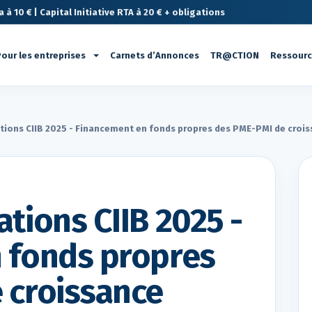
à 10 € | Capital Initiative RTA à 20 € + obligations
our les entreprises
Carnets d’Annonces
TR@CTION
Ressour
tions CIIB 2025 - Financement en fonds propres des PME-PMI de croi
tions CIIB 2025 -
 fonds propres
 croissance