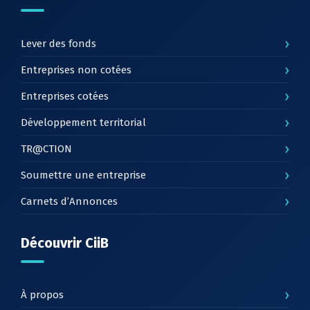
›
Lever des fonds
›
Entreprises non cotées
›
Entreprises cotées
›
Développement territorial
›
TR@CTION
›
Soumettre une entreprise
›
Carnets d’Annonces
Découvrir CiiB
›
À propos