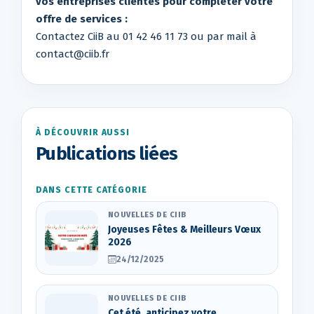
vos entreprises clientes pour compléter votre
offre de services :
Contactez CiiB au 01 42 46 11 73 ou par mail à
contact@ciib.fr
À DÉCOUVRIR AUSSI
Publications liées
DANS CETTE CATÉGORIE
NOUVELLES DE CIIB
Joyeuses Fêtes & Meilleurs Vœux
2026
24/12/2025
NOUVELLES DE CIIB
Cet été, anticipez votre