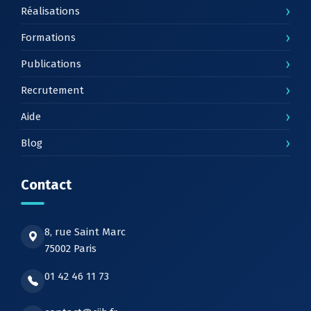
›
Réalisations
›
Formations
›
Publications
›
Recrutement
›
Aide
›
Blog
Contact
8, rue Saint Marc
75002 Paris
01 42 46 11 73