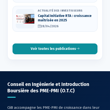
ACTUALITÉ DES INVESTISSEURS
Capital Initiative RTA : croissance
maîtrisée en 2025
28/04/2026
Voir toutes les publications
Conseil en Ingénierie et Introduction
Boursière des PME-PMI (O.T.C)
CiiB accompagne les PME-PMI de croissance dans leur