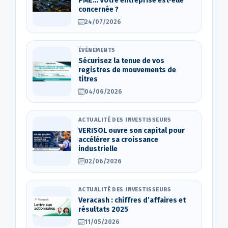
PME… Votre entreprise est-elle
concernée ?
24/07/2026
ÉVÈNEMENTS
Sécurisez la tenue de vos
registres de mouvements de
titres
04/06/2026
ACTUALITÉ DES INVESTISSEURS
VERISOL ouvre son capital pour
accélérer sa croissance
industrielle
02/06/2026
ACTUALITÉ DES INVESTISSEURS
Veracash : chiffres d’affaires et
résultats 2025
11/05/2026