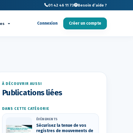
01 42 46 11 73
Besoin d’aide ?
Connexion
Créer un compte
ces
À DÉCOUVRIR AUSSI
Publications liées
DANS CETTE CATÉGORIE
ÉVÈNEMENTS
Sécurisez la tenue de vos
registres de mouvements de