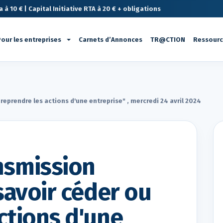
à 10 € | Capital Initiative RTA à 20 € + obligations
our les entreprises
Carnets d’Annonces
TR@CTION
Ressour
reprendre les actions d'une entreprise" , mercredi 24 avril 2024
nsmission
 savoir céder ou
ctions d'une