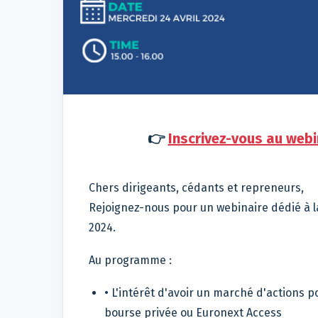
👉
Inscrivez-vous au webi
Chers dirigeants, cédants et repreneurs,
Rejoignez-nous pour un webinaire dédié à la
2024.
Au programme :
• L'intérêt d'avoir un marché d'actions p
bourse privée ou Euronext Access