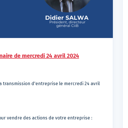
naire de mercredi 24 avril 2024
 transmission d'entreprise le mercredi 24 avril
our vendre des actions de votre entreprise :