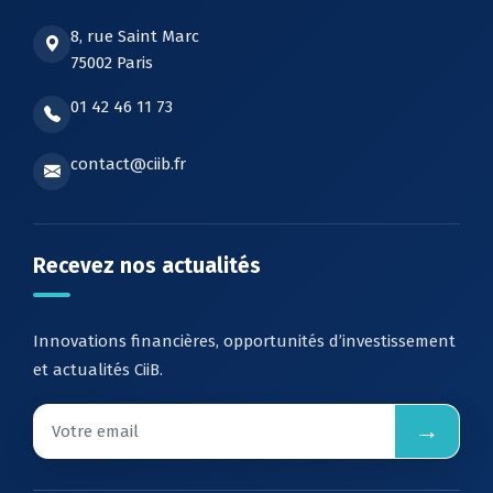
8, rue Saint Marc
75002 Paris
01 42 46 11 73
contact@ciib.fr
Recevez nos actualités
Innovations financières, opportunités d’investissement
et actualités CiiB.
→