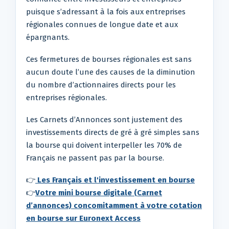
puisque s’adressant à la fois aux entreprises
régionales connues de longue date et aux
épargnants.
Ces fermetures de bourses régionales est sans
aucun doute l’une des causes de la diminution
du nombre d’actionnaires directs pour les
entreprises régionales.
Les Carnets d’Annonces sont justement des
investissements directs de gré à gré simples sans
la bourse qui doivent interpeller les 70% de
Français ne passent pas par la bourse.
👉
Les Français et l'investissement en bourse
👉
Votre mini bourse digitale (Carnet
d’annonces) concomitamment à votre cotation
en bourse sur Euronext Access