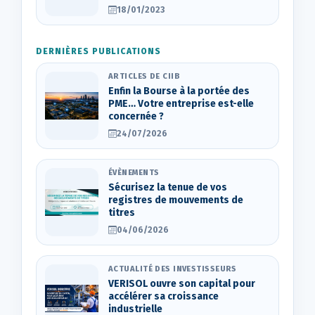
18/01/2023
DERNIÈRES PUBLICATIONS
ARTICLES DE CIIB
Enfin la Bourse à la portée des
PME… Votre entreprise est-elle
concernée ?
24/07/2026
ÉVÈNEMENTS
Sécurisez la tenue de vos
registres de mouvements de
titres
04/06/2026
ACTUALITÉ DES INVESTISSEURS
VERISOL ouvre son capital pour
accélérer sa croissance
industrielle