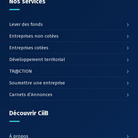
Nos services
›
Lever des fonds
›
Entreprises non cotées
›
Entreprises cotées
›
Développement territorial
›
TR@CTION
›
Soumettre une entreprise
›
Carnets d’Annonces
Découvrir CiiB
›
À propos