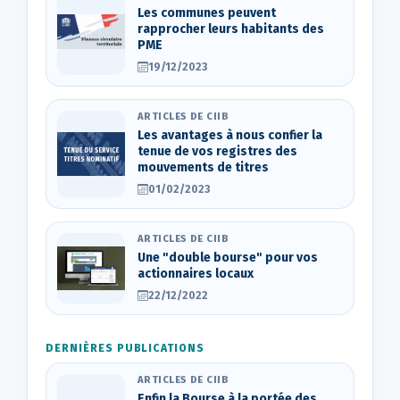
Les communes peuvent
rapprocher leurs habitants des
PME
19/12/2023
ARTICLES DE CIIB
Les avantages à nous confier la
tenue de vos registres des
mouvements de titres
01/02/2023
ARTICLES DE CIIB
Une "double bourse" pour vos
actionnaires locaux
22/12/2022
DERNIÈRES PUBLICATIONS
ARTICLES DE CIIB
Enfin la Bourse à la portée des