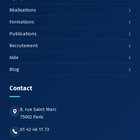
›
Réalisations
›
Formations
›
Publications
›
Recrutement
›
Aide
›
Blog
Contact
8, rue Saint Marc
75002 Paris
01 42 46 11 73