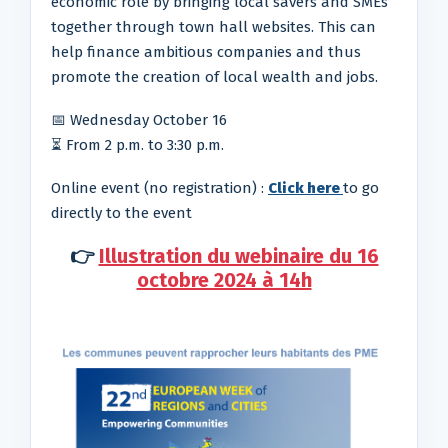
economic role by bringing local savers and SMEs
together through town hall websites. This can
help finance ambitious companies and thus
promote the creation of local wealth and jobs.
📅 Wednesday October 16
⏳ From 2 p.m. to 3:30 p.m.
Online event (no registration) :
Click here
to go
directly to the event
👉
Illustration du webinaire du 16
octobre 2024 à 14h