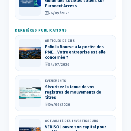
Guide des sociétés cotées sur
Euronext Access
26/09/2025
DERNIÈRES PUBLICATIONS
ARTICLES DE CIIB
Enfin la Bourse à la portée des
PME… Votre entreprise est-elle
concernée ?
24/07/2026
ÉVÈNEMENTS
Sécurisez la tenue de vos
registres de mouvements de
titres
04/06/2026
ACTUALITÉ DES INVESTISSEURS
VERISOL ouvre son capital pour