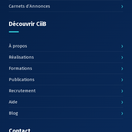
›
Carnets d’Annonces
Découvrir CiiB
›
À propos
›
Réalisations
›
Formations
›
Publications
›
Recrutement
›
Aide
›
Blog
Contact