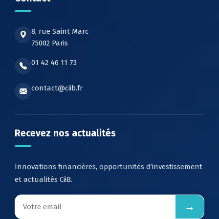
8, rue Saint Marc
75002 Paris
01 42 46 11 73
contact@ciib.fr
Recevez nos actualités
Innovations financières, opportunités d’investissement
et actualités CiiB.
→