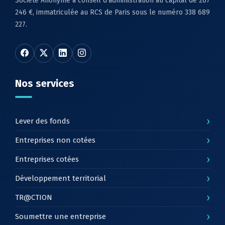
Société Anonyme à conseil d’administration au capital de 267
246 €, immatriculée au RCS de Paris sous le numéro 338 689
227.
Nos services
›
Lever des fonds
›
Entreprises non cotées
›
Entreprises cotées
›
Développement territorial
›
TR@CTION
›
Soumettre une entreprise