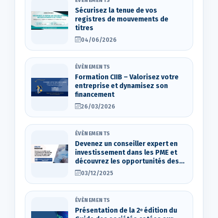
ÉVÈNEMENTS
Sécurisez la tenue de vos
registres de mouvements de
titres
04/06/2026
ÉVÈNEMENTS
Formation CIIB – Valorisez votre
entreprise et dynamisez son
financement
26/03/2026
ÉVÈNEMENTS
Devenez un conseiller expert en
investissement dans les PME et
découvrez les opportunités des
marchés d’actions OTC
03/12/2025
ÉVÈNEMENTS
Présentation de la 2ᵉ édition du