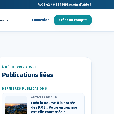
01 42 46 11 73
Besoin d’aide ?
Connexion
Créer un compte
ces
À DÉCOUVRIR AUSSI
Publications liées
DERNIÈRES PUBLICATIONS
ARTICLES DE CIIB
Enfin la Bourse à la portée
des PME… Votre entreprise
est-elle concernée ?