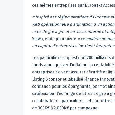
ces mêmes entreprises sur Euronext Acces
« Inspiré des règlementations d’Euronext et 
web opérationnelle d’animation d’un actionn
mais de gré à gré et en accès interne et in
Salwa, et de poursuivre
« ce modèle unique a
au capital d’entreprises locales à fort poten
Les particuliers séquestrent 200 milliards d’
fonds alors qu’avec l’inflation, la rentabilit
entreprises doivent assurer sécurité et liqu
Listing Sponsor et labellisé Finance Innovat
confiance pour les épargnants, permet ainsi
capitaux par l’échange de titres de gré à g
collaborateurs, particuliers... et leur offre 
de 300K€ à 2.000K€ par campagne.