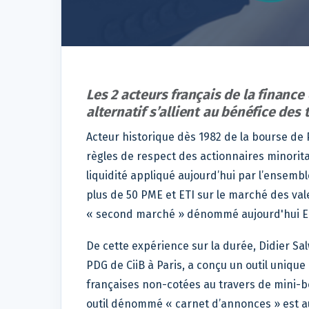
Les 2 acteurs français de la finance 
alternatif s’allient au bénéfice des t
Acteur historique dès 1982 de la bourse de 
règles de respect des actionnaires minorit
liquidité appliqué aujourd’hui par l’ensembl
plus de 50 PME et ETI sur le marché des val
« second marché » dénommé aujourd'hui E
De cette expérience sur la durée, Didier Sal
PDG de CiiB à Paris, a conçu un outil unique
françaises non-cotées au travers de mini-bou
outil dénommé « carnet d’annonces » est a