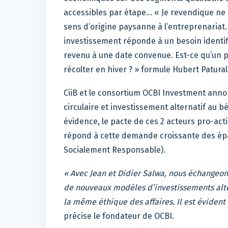
accessibles par étape… « Je revendique ne 
sens d’origine paysanne à l’entreprenariat.
investissement réponde à un besoin identi
revenu à une date convenue. Est-ce qu’un 
récolter en hiver ? » formule Hubert Patural
CiiB et le consortium OCBI Investment anno
circulaire et investissement alternatif au b
évidence, le pacte de ces 2 acteurs pro-act
répond à cette demande croissante des éparg
Socialement Responsable).
« Avec Jean et Didier Salwa, nous échangeons
de nouveaux modèles d’investissements alte
la même éthique des affaires. Il est évident
précise le fondateur de OCBI.