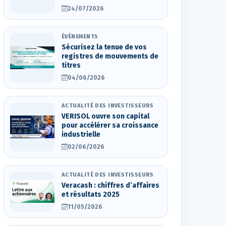
24/07/2026
ÉVÈNEMENTS
Sécurisez la tenue de vos
registres de mouvements de
titres
04/06/2026
ACTUALITÉ DES INVESTISSEURS
VERISOL ouvre son capital
pour accélérer sa croissance
industrielle
02/06/2026
ACTUALITÉ DES INVESTISSEURS
Veracash : chiffres d’affaires
et résultats 2025
11/05/2026