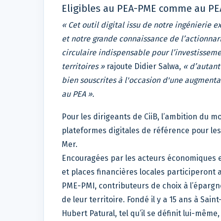
Eligibles au PEA-PME comme au PE
« Cet outil digital issu de notre ingénierie 
et notre grande connaissance de l’actionnari
circulaire indispensable pour l’investissem
territoires »
rajoute Didier Salwa,
« d’autant
bien souscrites à l'occasion d'une augment
au PEA ».
Pour les dirigeants de CiiB, l’ambition du 
plateformes digitales de référence pour les
Mer.
Encouragées par les acteurs économiques et
et places financières locales participeront 
PME-PMI, contributeurs de choix à l’épargne 
de leur territoire. Fondé il y a 15 ans à Sain
Hubert Patural, tel qu’il se définit lui-mêm