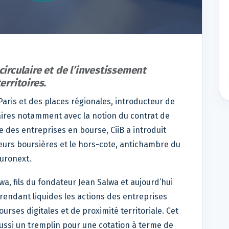
circulaire et de l’investissement
erritoires.
Paris et des places régionales, introducteur de
aires notamment avec la notion du contrat de
e des entreprises en bourse, CiiB a introduit
eurs boursières et le hors-cote, antichambre du
uronext.
wa, fils du fondateur Jean Salwa et aujourd’hui
 rendant liquides les actions des entreprises
rses digitales et de proximité territoriale. Cet
ussi un tremplin pour une cotation à terme de