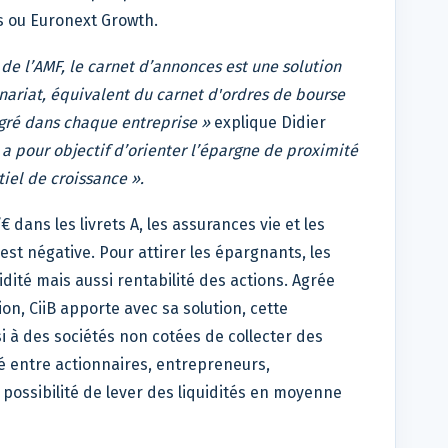
s ou Euronext Growth.
de l’AMF, le carnet d’annonces est une solution
ariat, équivalent du carnet d'ordres de bourse
tégré dans chaque entreprise »
explique Didier
 pour objectif d’orienter l’épargne de proximité
tiel de croissance ».
€ dans les livrets A, les assurances vie et les
é est négative. Pour attirer les épargnants, les
idité mais aussi rentabilité des actions. Agrée
ion, CiiB apporte avec sa solution, cette
 à des sociétés non cotées de collecter des
ré entre actionnaires, entrepreneurs,
la possibilité de lever des liquidités en moyenne