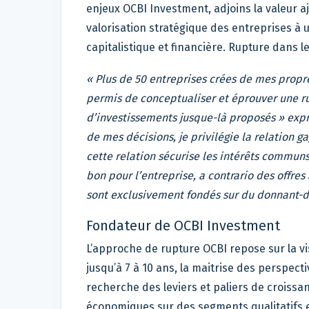
enjeux OCBI Investment, adjoins la valeur 
valorisation stratégique des entreprises à u
capitalistique et financière. Rupture dans 
« Plus de 50 entreprises crées de mes propr
permis de conceptualiser et éprouver une r
d’investissements jusque-là proposés » expr
de mes décisions, je privilégie la relation 
cette relation sécurise les intérêts commun
bon pour l’entreprise, a contrario des offre
sont exclusivement fondés sur du donnant-d
Fondateur de OCBI Investment
L’approche de rupture OCBI repose sur la vi
jusqu’à 7 à 10 ans, la maitrise des perspe
recherche des leviers et paliers de croissa
économiques sur des segments qualitatifs et 