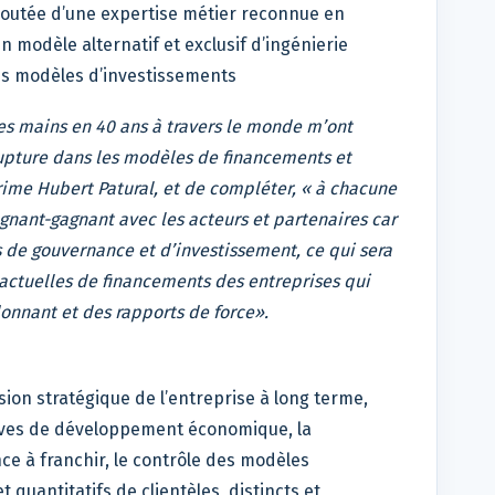
ajoutée d’une expertise métier reconnue en
n modèle alternatif et exclusif d’ingénierie
les modèles d’investissements
es mains en 40 ans à travers le monde m’ont
upture dans les modèles de financements et
ime Hubert Patural, et de compléter, « à chacune
gagnant-gagnant avec les acteurs et partenaires car
s de gouvernance et d’investissement, ce qui sera
s actuelles de financements des entreprises qui
onnant et des rapports de force».
sion stratégique de l’entreprise à long terme,
ctives de développement économique, la
nce à franchir, le contrôle des modèles
quantitatifs de clientèles, distincts et