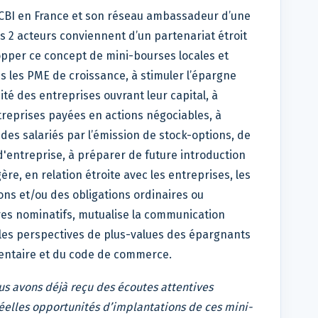
OCBI en France et son réseau ambassadeur d’une
s 2 acteurs conviennent d’un partenariat étroit
pper ce concept de mini-bourses locales et
s les PME de croissance, à stimuler l’épargne
ité des entreprises ouvrant leur capital, à
ntreprises payées en actions négociables, à
 des salariés par l’émission de stock-options, de
d'entreprise, à préparer de future introduction
ère, en relation étroite avec les entreprises, les
ons et/ou des obligations ordinaires ou
aires nominatifs, mutualise la communication
e les perspectives de plus-values des épargnants
entaire et du code de commerce.
s avons déjà reçu des écoutes attentives
éelles opportunités d’implantations de ces mini-