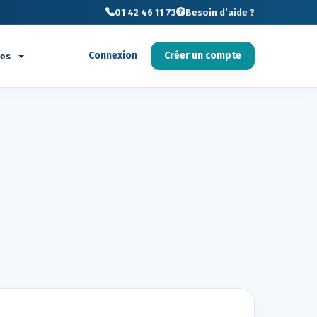
01 42 46 11 73
Besoin d’aide ?
Connexion
Créer un compte
ces