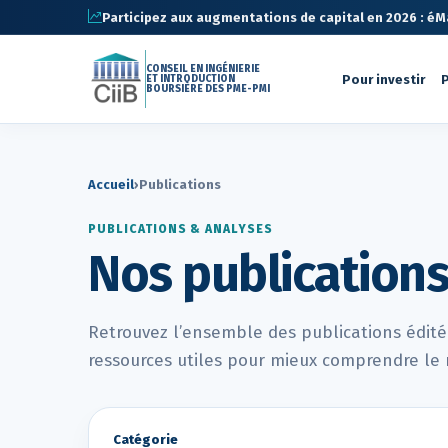
Participez aux augmentations de capital en 2026 : éMa 
CONSEIL EN INGÉNIERIE
Pour investir
P
ET INTRODUCTION
BOURSIÈRE DES PME-PMI
Accueil
›
Publications
PUBLICATIONS & ANALYSES
Nos publication
Retrouvez l’ensemble des publications éditées
ressources utiles pour mieux comprendre le 
Catégorie