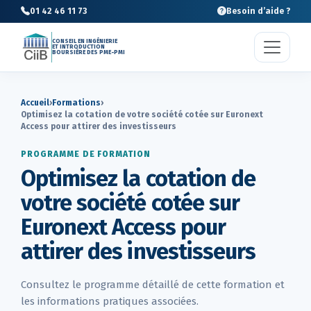
01 42 46 11 73
Besoin d’aide ?
CONSEIL EN INGÉNIERIE
ET INTRODUCTION
BOURSIÈRE DES PME-PMI
Accueil
›
Formations
›
Optimisez la cotation de votre société cotée sur Euronext
Access pour attirer des investisseurs
PROGRAMME DE FORMATION
Optimisez la cotation de
votre société cotée sur
Euronext Access pour
attirer des investisseurs
Consultez le programme détaillé de cette formation et
les informations pratiques associées.