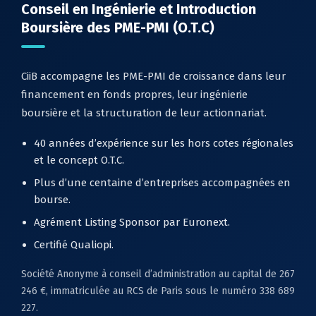
Conseil en Ingénierie et Introduction
Boursière des PME-PMI (O.T.C)
CiiB accompagne les PME-PMI de croissance dans leur
financement en fonds propres, leur ingénierie
boursière et la structuration de leur actionnariat.
40 années d’expérience sur les hors cotes régionales
et le concept O.T.C.
Plus d’une centaine d’entreprises accompagnées en
bourse.
Agrément Listing Sponsor par Euronext.
Certifié Qualiopi.
Société Anonyme à conseil d’administration au capital de 267
246 €, immatriculée au RCS de Paris sous le numéro 338 689
227.