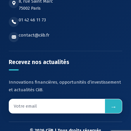
8, rue Saint Marc
75002 Paris
01 42 46 11 73
contact@ciib.fr
Recevez nos actualités
Innovations financières, opportunités d’investissement
et actualités CiiB.
→
© 2026 CiiB | Tous droits réservés