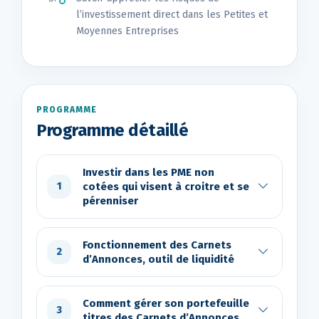
l’investissement direct dans les Petites et
Moyennes Entreprises
PROGRAMME
Programme détaillé
Investir dans les PME non
cotées qui visent à croitre et se
1
pérenniser
Fonctionnement des Carnets
2
d’Annonces, outil de liquidité
Comment gérer son portefeuille
3
titres des Carnets d’Annonces