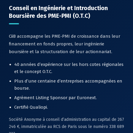
Conseil en Ingénierie et Introduction
Boursière des PME-PMI (O.T.C)
CiiB accompagne les PME-PMI de croissance dans leur
financement en fonds propres, leur ingénierie
boursière et la structuration de leur actionnariat.
40 années d’expérience sur les hors cotes régionales
et le concept O.T.C.
Plus d’une centaine d’entreprises accompagnées en
bourse.
Agrément Listing Sponsor par Euronext.
Certifié Qualiopi.
Société Anonyme à conseil d’administration au capital de 267
246 €, immatriculée au RCS de Paris sous le numéro 338 689