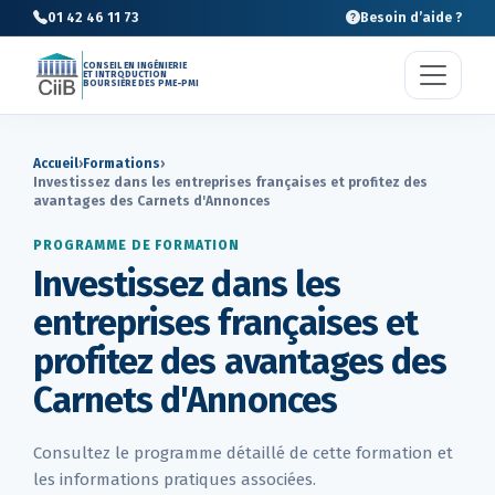
01 42 46 11 73
Besoin d’aide ?
CONSEIL EN INGÉNIERIE
ET INTRODUCTION
BOURSIÈRE DES PME-PMI
Accueil
›
Formations
›
Investissez dans les entreprises françaises et profitez des
avantages des Carnets d'Annonces
PROGRAMME DE FORMATION
Investissez dans les
entreprises françaises et
profitez des avantages des
Carnets d'Annonces
Consultez le programme détaillé de cette formation et
les informations pratiques associées.