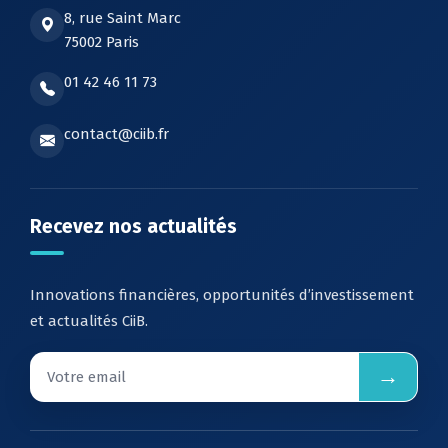
8, rue Saint Marc
75002 Paris
01 42 46 11 73
contact@ciib.fr
Recevez nos actualités
Innovations financières, opportunités d’investissement
et actualités CiiB.
→