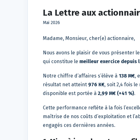
La Lettre aux actionnai
Mai 2026
Madame, Monsieur, cher(e) actionnaire,
Nous avons le plaisir de vous présenter le
qui constitue le
meilleur exercice depuis 
Notre chiffre d’affaires s’élève à
138 M€
, 
résultat net atteint
976 K€
, soit 2,4 fois 
disponible est portée à
2,99 M€ (+41 %)
.
Cette performance reflète à la fois l’exc
maîtrise de nos coûts d’exploitation et l’
engagés ces dernières années.