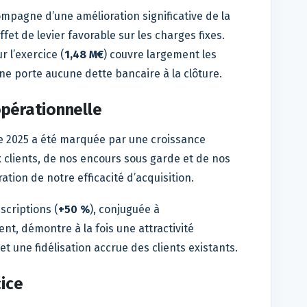
ompagne d’une amélioration significative de la
ffet de levier favorable sur les charges fixes.
 l’exercice (
1,48 M€
) couvre largement les
ne porte aucune dette bancaire à la clôture.
pérationnelle
ée 2025 a été marquée par une croissance
 clients, de nos encours sous garde et de nos
tion de notre efficacité d’acquisition.
scriptions (
+50 %
), conjuguée à
nt, démontre à la fois une attractivité
 une fidélisation accrue des clients existants.
cice