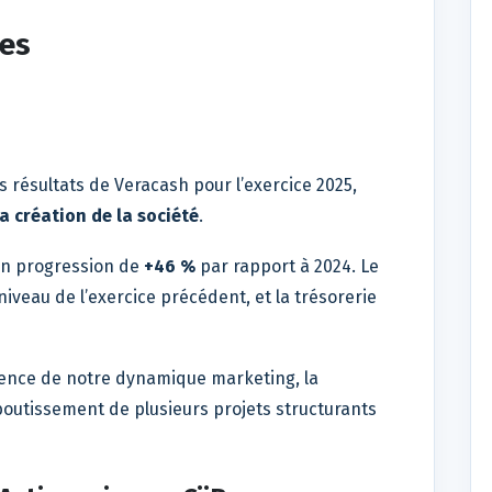
res
s résultats de Veracash pour l’exercice 2025,
la création de la société
.
en progression de
+46 %
par rapport à 2024. Le
le niveau de l’exercice précédent, et la trésorerie
ellence de notre dynamique marketing, la
aboutissement de plusieurs projets structurants