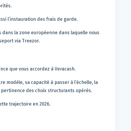
rités.
i l’instauration des frais de garde.
s dans la zone européenne dans laquelle nous
eport via Treezor.
ance que vous accordez à Veracash.
re modèle, sa capacité à passer à l’échelle, la
a pertinence des choix structurants opérés.
tte trajectoire en 2026.