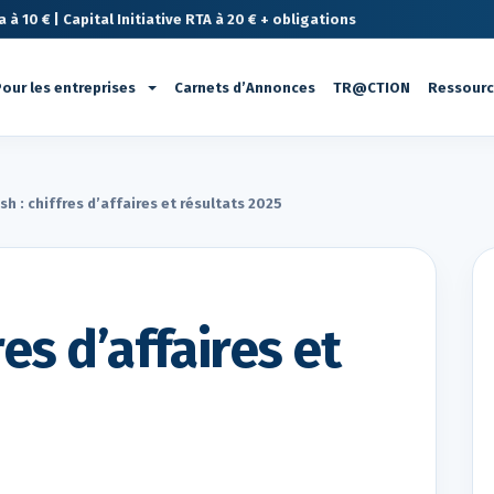
à 10 € | Capital Initiative RTA à 20 € + obligations
our les entreprises
Carnets d’Annonces
TR@CTION
Ressour
sh : chiffres d’affaires et résultats 2025
res d’affaires et