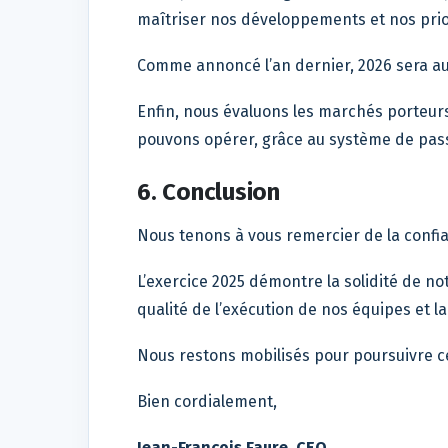
maîtriser nos développements et nos prio
Comme annoncé l’an dernier, 2026 sera auss
Enfin, nous évaluons les marchés porteur
pouvons opérer, grâce au système de pass
6. Conclusion
Nous tenons à vous remercier de la confi
L’exercice 2025 démontre la solidité de not
qualité de l’exécution de nos équipes et l
Nous restons mobilisés pour poursuivre ce
Bien cordialement,
Jean-François Faure, CEO