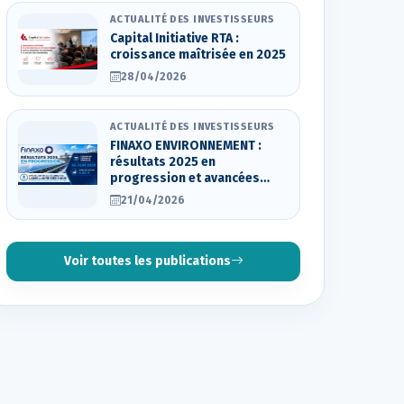
ACTUALITÉ DES INVESTISSEURS
Capital Initiative RTA :
croissance maîtrisée en 2025
28/04/2026
ACTUALITÉ DES INVESTISSEURS
FINAXO ENVIRONNEMENT :
résultats 2025 en
progression et avancées
stratégiques
21/04/2026
Voir toutes les publications