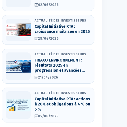
02/06/2026
ACTUALITÉ DES INVESTISSEURS
Capital Initiative RTA :
croissance maîtrisée en 2025
28/04/2026
ACTUALITÉ DES INVESTISSEURS
FINAXO ENVIRONNEMENT :
résultats 2025 en
progression et avancées
stratégiques
21/04/2026
ACTUALITÉ DES INVESTISSEURS
Capital Initiative RTA : actions
à 20 € et obligations à 4 % ou
5 %
05/08/2025