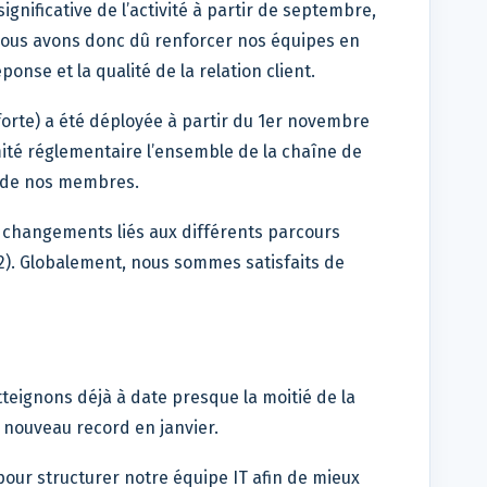
gnificative de l’activité à partir de septembre,
. Nous avons donc dû renforcer nos équipes en
onse et la qualité de la relation client.
forte) a été déployée à partir du 1er novembre
ité réglementaire l’ensemble de la chaîne de
” de nos membres.
 changements liés aux différents parcours
P2). Globalement, nous sommes satisfaits de
teignons déjà à date presque la moitié de la
n nouveau record en janvier.
our structurer notre équipe IT afin de mieux