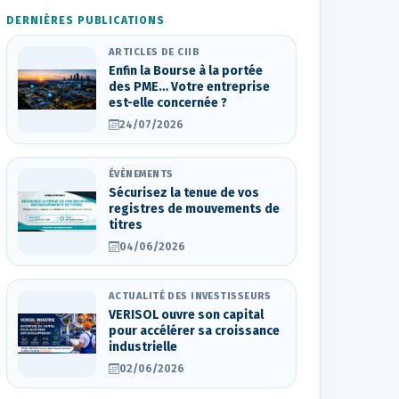
DERNIÈRES PUBLICATIONS
ARTICLES DE CIIB
Enfin la Bourse à la portée
des PME… Votre entreprise
est-elle concernée ?
24/07/2026
ÉVÈNEMENTS
Sécurisez la tenue de vos
registres de mouvements de
titres
04/06/2026
ACTUALITÉ DES INVESTISSEURS
VERISOL ouvre son capital
pour accélérer sa croissance
industrielle
02/06/2026