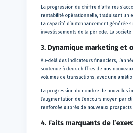
La progression du chiffre d’affaires s’acc
rentabilité opérationnelle, traduisant un e
La capacité d’autofinancement générée sur
investissements de la période. La société 
3. Dynamique marketing et o
Au-delà des indicateurs financiers, l’ann
soutenue à deux chiffres de nos nouveaux
volumes de transactions, avec une améliora
La progression du nombre de nouvelles in
l’augmentation de l’encours moyen par clie
renforcée auprès de nouveaux prospects et
4. Faits marquants de l’exer