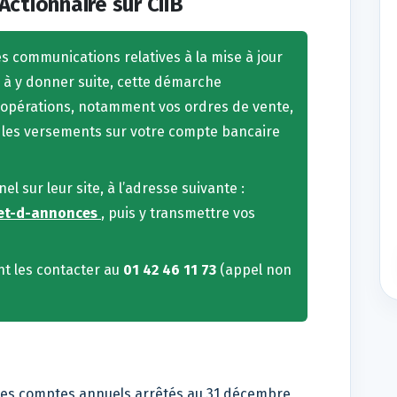
 Actionnaire sur CiiB
es communications relatives à la mise à jour
s à y donner suite, cette démarche
s opérations, notamment vos ordres de vente,
 les versements sur votre compte bancaire
 sur leur site, à l’adresse suivante :
net-d-annonces
, puis y transmettre vos
t les contacter au
01 42 46 11 73
(appel non
 des comptes annuels arrêtés au 31 décembre