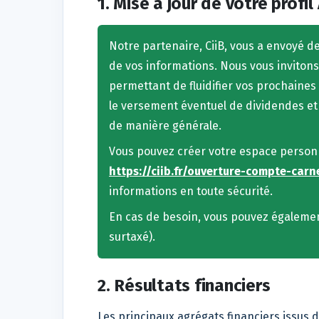
1. Mise à jour de votre profil
Notre partenaire, CiiB, vous a envoyé d
de vos informations. Nous vous inviton
permettant de fluidifier vos prochaine
le versement éventuel de dividendes et
de manière générale.
Vous pouvez créer votre espace personnel
https://ciib.fr/ouverture-compte-car
informations en toute sécurité.
En cas de besoin, vous pouvez égalemen
surtaxé).
2. Résultats financiers
Les principaux agrégats financiers issus