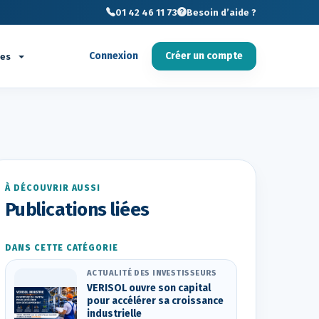
01 42 46 11 73
Besoin d’aide ?
Connexion
Créer un compte
ces
À DÉCOUVRIR AUSSI
Publications liées
DANS CETTE CATÉGORIE
ACTUALITÉ DES INVESTISSEURS
VERISOL ouvre son capital
pour accélérer sa croissance
industrielle